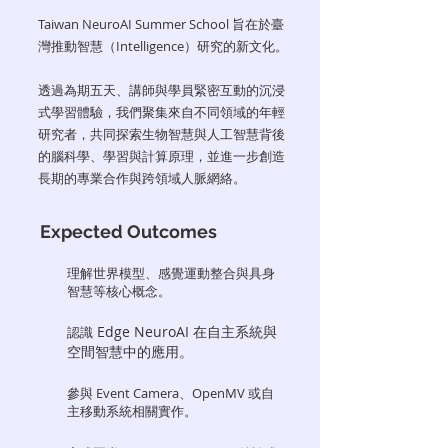
Taiwan NeuroAI Summer School 旨在於臺
灣推動智慧（Intelligence）研究的新文化。
透過為期五天、講師與學員緊密互動的沉浸
式學習體驗，我們聚集來自不同領域的年輕
研究者，共同探索生物智慧與人工智慧背後
的腦科學、學習與計算原理，並進一步創造
長期的專業合作與跨領域人脈網絡。
Expected Outcomes
理解世界模型、感覺運動整合與具身
智慧等核心概念。
Edge NeuroAI 在自主系統與
認識
空間智慧中的應用。
參與 Event Camera、OpenMV 或自
主移動系統相關實作。