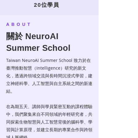
20位學員
ABOUT
關於 NeuroAI
Summer School
Taiwan NeuroAI Summer School 致力於在
臺灣推動智慧（Intelligence）研究的新文
化，透過跨領域交流與長時間沉浸式學習，建
立神經科學、人工智慧與自主系統之間的新連
結。
在為期五天、講師與學員緊密互動的課程體驗
中，我們聚集來自不同領域的年輕研究者，共
同探索生物智慧與人工智慧背後的腦科學、學
習與計算原理，並建立長期的專業合作與跨領
域人脈網絡。