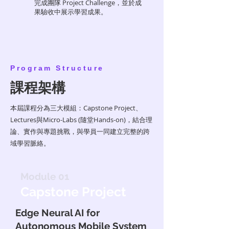
完成團隊 Project Challenge，並於成
果驗收中展示學習成果。
Program Structure
課程架構
本屆課程分為三大模組：Capstone Project、
Lectures與Micro-Labs (隨堂Hands-on)，結合理
論、實作與專題挑戰，與學員一同建立完整的跨
域學習脈絡。
Module 01
Capstone Project
Edge Neural AI for
Autonomous Mobile System