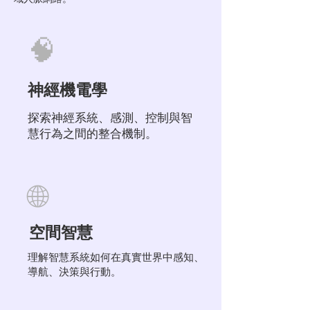
🧠
神經機電學
探索神經系統、感測、控制與智
慧行為之間的整合機制。
🌐
空間智慧
理解智慧系統如何在真實世界中感知、
導航、決策與行動。