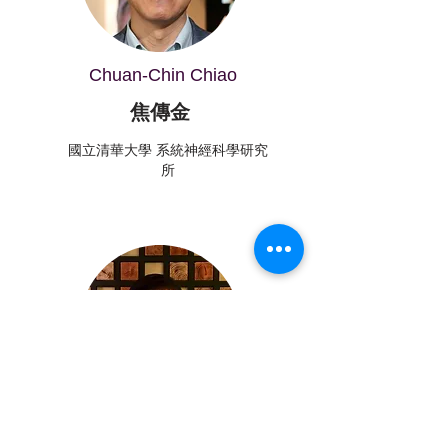
Chuan-Chin Chiao
焦傳金
國立清華大學 系統神經科學研究
所
Hsiu-Hau Lin