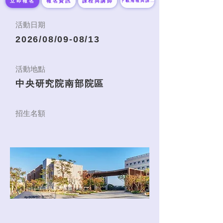
立即報名
報名資訊
課程與講師
下載海報與課表
​活動日期
​2026/08/09-08/13
​活動地點
中央研究院南部院區
招生名額