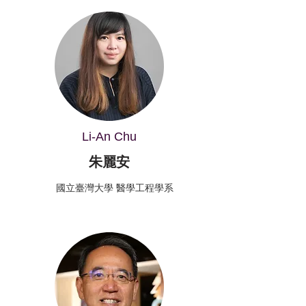
Li-An Chu
朱麗安
國立臺灣大學 醫學工程學系