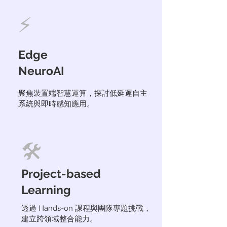
⚡
Edge
NeuroAI
聚焦裝置端智慧運算，探討低延遲自主
系統與即時感知應用。
🛠
Project-based
Learning
透過 Hands-on 課程與團隊專題挑戰，
建立跨領域整合能力。