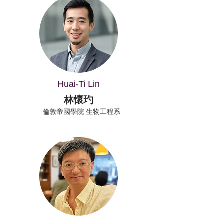
Huai-Ti Lin
林懷玓
倫敦帝國學院 生物工程系