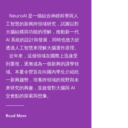
NeuroAI 是一個結合神經科學與人
工智慧的新興跨領域研究，試圖以對
大腦結構與功能的理解，推動新一代
AI 系統的設計與發展，同時也致力於
透過人工智慧來理解大腦運作原理。
近年來，這個領域在國際上迅速受
到重視，逐漸成為一個新興的課學領
域。本夏令營旨在向國內學生介紹此
一新興趨勢，培養跨領域的視野與未
來研究的興趣，並啟發對大腦與 AI
交會點的探索與想像。
Read More