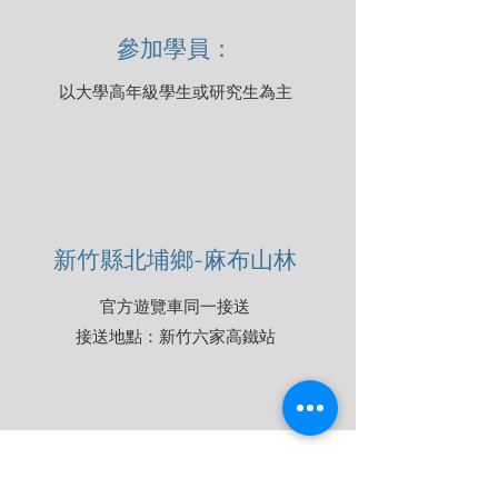
參加學員：
以大學高年級學生或研究生為主
新竹縣北埔鄉-麻布山林
官方遊覽車同一接送
​接送地點：新竹六家高鐵站
報名資格