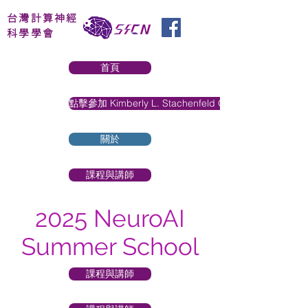
台灣計算神經
科學學會
首頁
點擊參加 Kimberly L. Stachenfeld Online Talk
關於
課程與講師
2025 NeuroAI
Summer School
課程與講師