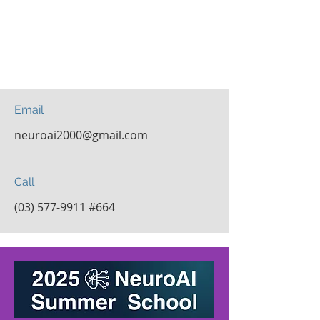
Email
neuroai2000@gmail.com
Call
(03) 577-9911
#664