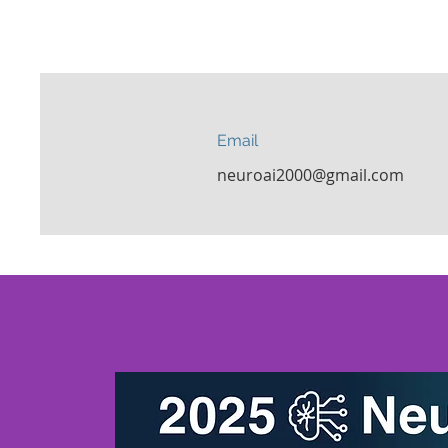
Email
neuroai2000@gmail.com