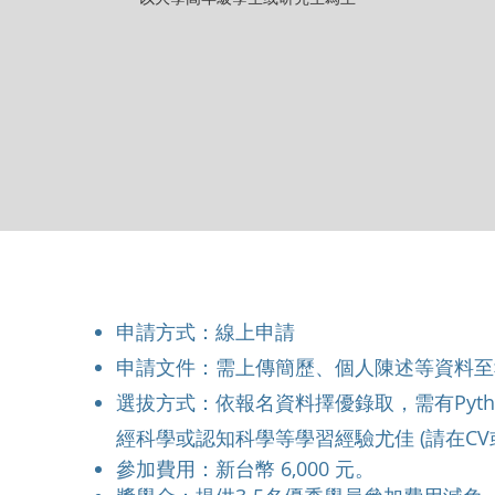
申請方式：線上申請
申請文件：需上傳簡歷、個人陳述等資料至
​選拔方式：依報名資料擇優錄取，需有Pyt
經科學或認知科學等學習經驗尤佳 (請在CV
參加費用：新台幣 6,000 元。