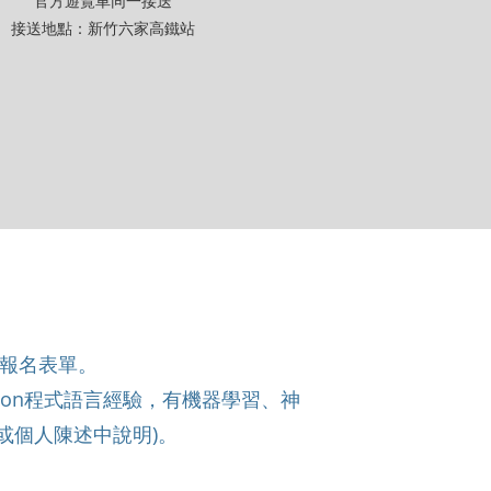
官方遊覽車同一接送
​接送地點：新竹六家高鐵站
報名表單。
hon程式語言經驗，有機器學習、神
或個人陳述中說明)。