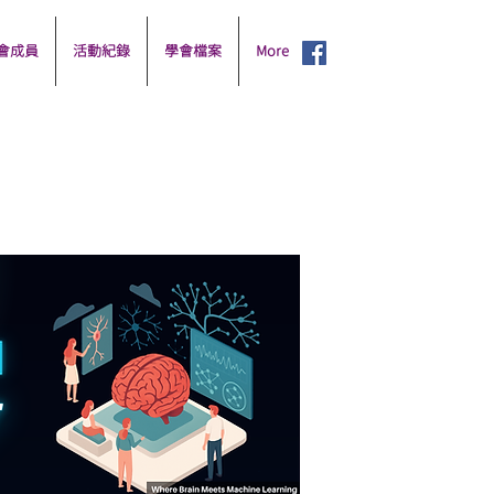
會成員
活動紀錄
學會檔案
More
課程與講師
課程與講師