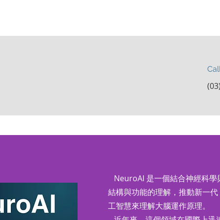
Cal
(03
NeuroAI 是一個結合神經
結構與功能的理解，推動新一代 
工智慧來理解大腦運作原理。
近年來，這個領域在國際上迅