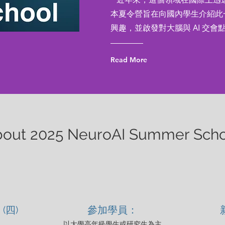
本夏令營旨在向國內學生介紹此
興趣，並啟發對大腦與 AI 交會
Read More
out 2025 NeuroAI Summer Scho
8 (四)
參加學員：
以大學高年級學生或研究生為主