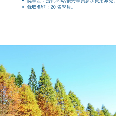
獎學金：提供3-5名優秀學員參加費用減免
錄取名額：20 名學員。