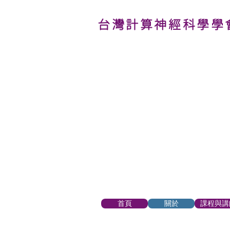
台灣計算神經科學學
首頁
關於
課程與講