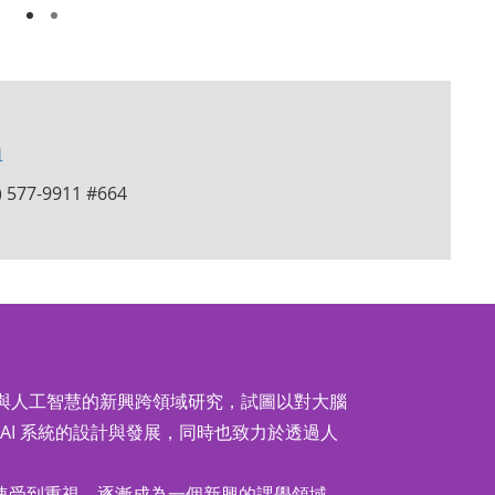
l
) 577-9911 #664
科學與人工智慧的新興跨領域研究，試圖以對大腦
AI 系統的設計與發展，同時也致力於透過人
速受到重視，逐漸成為一個新興的課學領域。