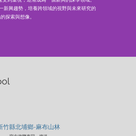
一新興趨勢，培養跨領域的視野與未來研究的
點的探索與想像。
ol
新竹縣北埔鄉-麻布山林